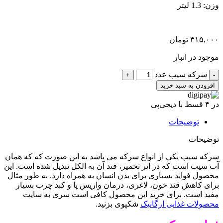
وزن: 1.3 لیتر
۳۱۵,۰۰۰
تومان
موجود در انبار
سرکه سیب عدد
افزودن به سبد خرید
در ۴ قسط با دیجی‌پی
توضیحات
توضیحات
سرکه سیب یکی از انواع سرکه می باشد به این صورت که که همان
آب سیب است که در اثر تخمیر، قند آن به الکل تبدیل شده است. این
محصول فواید بسیاری برای بدن انسان به همراه دارد. به طور مثال
برای کاهش قند خون، لاغری، درمان واریس پا و کبد چرب بسیار
مفید است. برای خرید این محصول کافی است سری به سایت
محصولات غذایی ارگانیک
شکپوی بزنید.