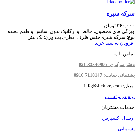
سرکه شیره
۳۶۰,۰۰۰
تومان
ویژگی های محصول: خالص و ارگانیک بدون اسانس و طعم دهنده
نوع: سرکه شیره جنس ظرف: بطری پت وزن: یک لیتر
افزودن به سبد خرید
تماس با ما
دفتر مرکزی: 33340995-021
پشتیبانی سایت: 7110147-0910
ایمیل: info@shekpoy.com
پیام در واتساپ
خدمات مشتریان
ارسال اکسپرس
پشتیبانی