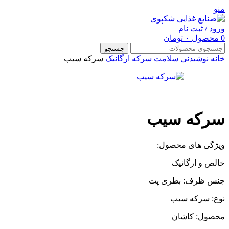
منو
ورود / ثبت نام
0
محصول
۰
تومان
جستجو
خانه
نوشیدنی سلامت
سرکه ارگانیک
سرکه سیب
سرکه سیب
ویژگی های محصول:
خالص و ارگانیک
جنس ظرف: بطری پت
نوع: سرکه سیب
محصول: کاشان