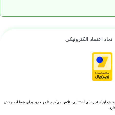
نماد اعتماد الکترونیکی
دف ایجاد تجربه‌ای استثنایی، تلاش می‌کنیم تا هر خرید برای شما لذت‌بخش
ارد.