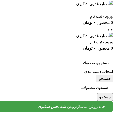
ورود / ثبت نام
0
محصول
۰
تومان
منو
ورود / ثبت نام
0
محصول
۰
تومان
دسته بندی کالاها
انتخاب دسته بندی
جستجو
جستجو
خانه
روغن ماساژ
روغن شفابخش شکپوی