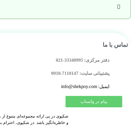
تماس با ما
دفتر مرکزی: 33340995-021
پشتیبانی سایت: 7110147-0910
ایمیل: info@shekpoy.com
پیام در واتساپ
شکپوی در پی ارائه مجموعه‌ای متنوع از م
و خاطره‌انگیز باشد. در شکپوی، احترام به