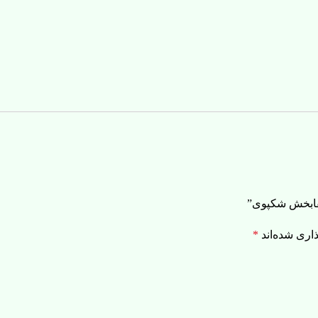
شفابخش شکپوی”
اری شده‌اند
*