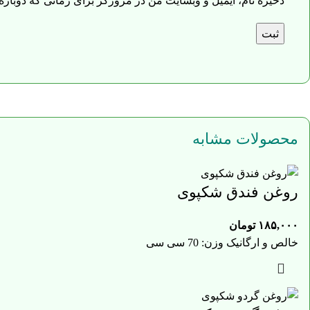
ذخیره نام، ایمیل و وبسایت من در مرورگر برای زمانی که دوباره
محصولات مشابه
روغن فندق شکپوی
۱۸۵,۰۰۰
تومان
خالص و ارگانیک وزن: 70 سی سی