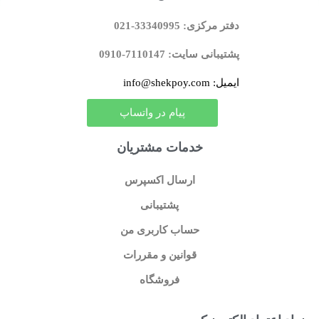
دفتر مرکزی: 33340995-021
پشتیبانی سایت: 7110147-0910
ایمیل: info@shekpoy.com
پیام در واتساپ
خدمات مشتریان
ارسال اکسپرس
پشتیبانی
حساب کاربری من
قوانین و مقررات
فروشگاه