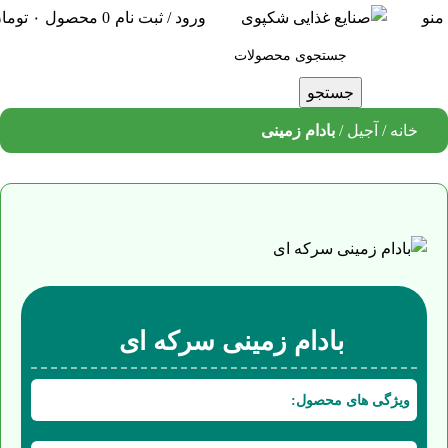
منو
ورود / ثبت نام
0
محصول
۰
توما
جستجو
خانه
آجیل
بادام زمینی
بادام زمینی سرکه ای
ویژگی های محصول: