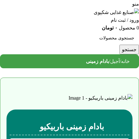
منو
ورود / ثبت نام
0
محصول
۰
تومان
جستجو
خانه
آجیل
بادام زمینی
بادام زمینی باربیکیو