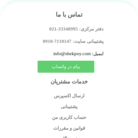
تماس با ما
دفتر مرکزی: 33340995-021
پشتیبانی سایت: 7110147-0910
ایمیل: info@shekpoy.com
پیام در واتساپ
خدمات مشتریان
ارسال اکسپرس
پشتیبانی
حساب کاربری من
قوانین و مقررات