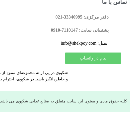
تماس با ما
دفتر مرکزی: 33340995-021
پشتیبانی سایت: 7110147-0910
ایمیل: info@shekpoy.com
پیام در واتساپ
شکپوی در پی ارائه مجموعه‌ای متنوع از م
و خاطره‌انگیز باشد. در شکپوی، احترام به
کلیه حقوق مادی و معنوی این سایت متعلق به صنایع غذایی شکپوی می باشد.