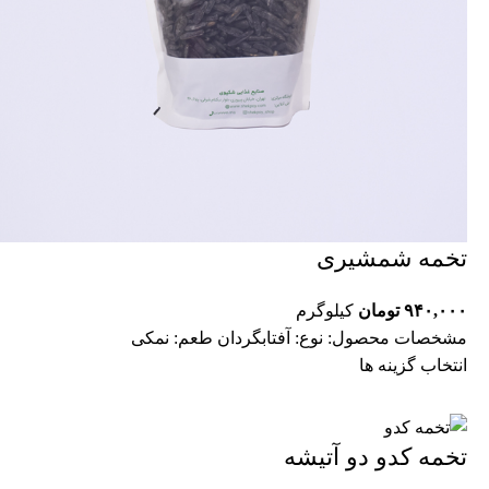
تخمه شمشیری
۹۴۰,۰۰۰
تومان
کیلوگرم
مشخصات محصول: نوع: آفتابگردان طعم: نمکی
انتخاب گزینه ها
تخمه کدو دو آتیشه