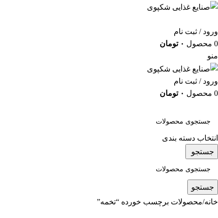
ورود / ثبت نام
0
محصول
۰
تومان
منو
ورود / ثبت نام
0
محصول
۰
تومان
دسته بندی کالاها
انتخاب دسته بندی
جستجو
جستجو
خانه
محصولات برچسب خورده “تخمه”