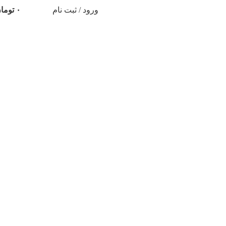
ورود / ثبت نام
۰
توما