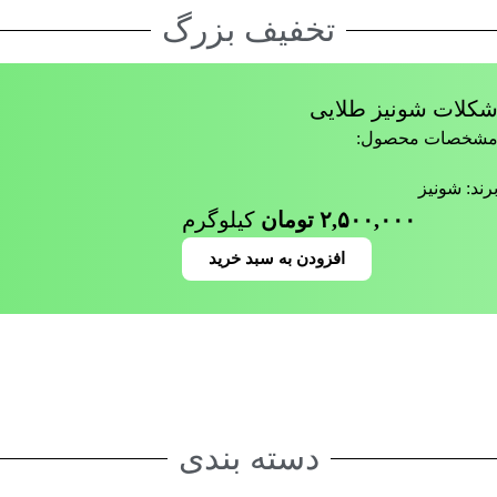
تخفیف بزرگ
کلات شونیز طلایی
شخصات محصول:
رند: شونیز
۲,۵۰۰,۰۰۰
تومان
کیلوگرم
افزودن به سبد خرید
دسته بندی