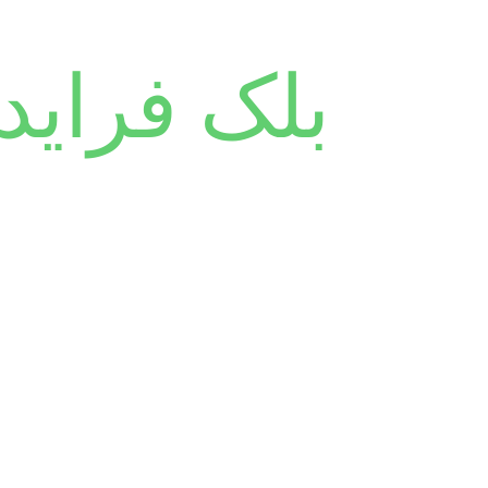
بلک فراید