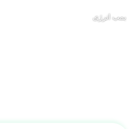
بمب انرژی
ادویه و عرقیجات