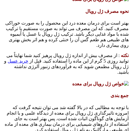
نحوه مصرف ژل رویال
بهتر است برای درمان معده درد این محصول را به صورت خوراکی
مصرف کنید. که این مصرف می تواند به صورت مستقیم یا ترکیب
شده با مواد غذایی دیگر باشد. ترکیب ژل رویال با عسل یا آبمیوه
های طبیعی هم طعم گس آن را خنثی کرده و هم اثر بخش بهتری
روی بیماری دارد.
نکته
: از مصرف بیش از اندازه ژل رویال پرهیز کنید شما نهایتاً می
توانید روزی 5 گرم از این ماده را استفاده کنید. قبل از
خرید عسل
و
ژل رویال مطمعن شوید که به فرآوردهای زنبور آلرژی نداشته
باشید.
جمع بندی
با توجه به مطالبی که در بالا گفته شد می توان نتیجه گرفت که
امروزه تاثیرگذاری ژل رویال برای معده از دیدگاه علمی و با انجام
آزمایش های گوناگون اثبات شده است. پس بهتر است به جای
استفاده از داروهای شیمیایی برای درمان بیماری های معده از ماده
ای طبیعی و ارگانیک به نام ژل رویال استفاده کرد.