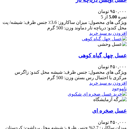
۹۵۰,۰۰۰
تومان
نمره
5.00
از 5
ویژگی های محصول: میزان ساکاروز: 3.6٪ جنس ظرف: شیشه/ پت
محل کندو: دریاچه تار دماوند وزن: 500 گرم
افزودن به سبد خرید
عسل چهل گیاه کوهی
۴۵۰,۰۰۰
تومان
ویژگی های محصول: جنس ظرف: شیشه محل کندو: زاگرس
مرکزی با احتمال رس بستن وزن: 500 گرم
افزودن به سبد خرید
ناموجود
عسل صخره ای
۴۵۰,۰۰۰
تومان
میزان ساکارز: 2.7% جنس ظرف: شیشه محل برداشت: کردستان