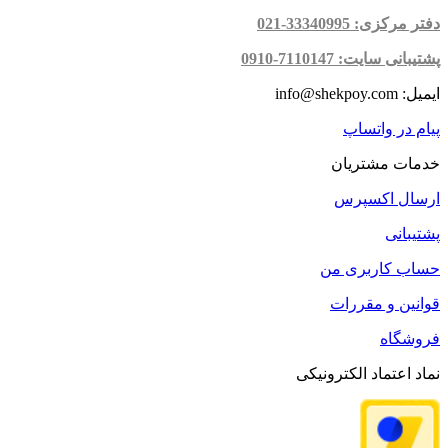
دفتر مرکزی: 33340995-021
پشتیبانی سایت: 7110147-0910
ایمیل: info@shekpoy.com
پیام در واتساپ
خدمات مشتریان
ارسال اکسپرس
پشتیبانی
حساب کاربری من
قوانین و مقررات
فروشگاه
نماد اعتماد الکترونیکی