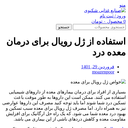
منو
ورود / ثبت نام
0
محصول
۰
تومان
جستجو
استفاده از ژل رویال برای درمان
معده درد
فروردین 29, 1401
moazenpoor
بسیاری از افراد برای درمان بیمارهای معده از داروهای شیمیایی
استفاده می کنند. ممکن است این داروها به طور موقت باعث
تسکین درد شما شوند اما باید توجه کنید مصرف این داروها عوارضی
نیز به همراه دارد. اما مصرف ژل رویال برای معده سبب تسکین و
بهبود درد معده شما می شود. که یک راه حل ارگانیک برای افزایش
مقاومت معده و کاهش دردهای ناشی از این بیماری می باشد.