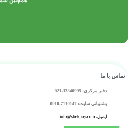
همچنین شما می توا
تماس با ما
دفتر مرکزی: 33340995-021
پشتیبانی سایت: 7110147-0910
ایمیل: info@shekpoy.com