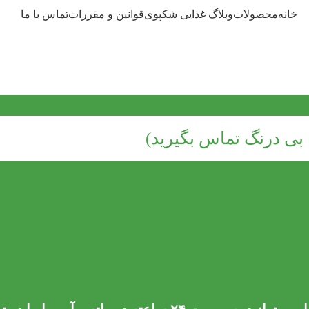
خانه
محصولات
وبلاگ غذایی شکپوی
قوانین و مقررات
تماس با ما
ی درنگ تماس بگیرید)