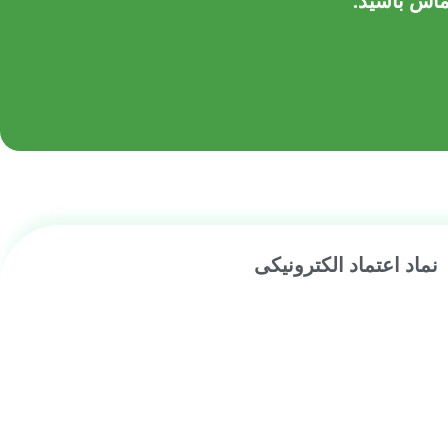
تماس
باشید.
نماد اعتماد الکترونیکی